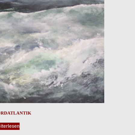
ORDATLANTIK
iterlesen