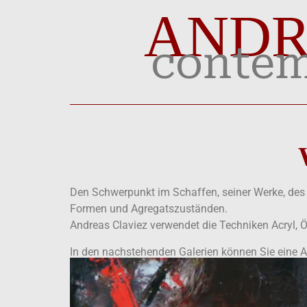
ANDR
contem
Den Schwerpunkt im Schaffen, seiner Werke, des 
Formen und Agregatszuständen.
Andreas Claviez verwendet die Techniken Acryl, Ö
In den nachstehenden Galerien können Sie eine A