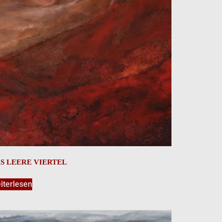
S LEERE VIERTEL
iterlesen