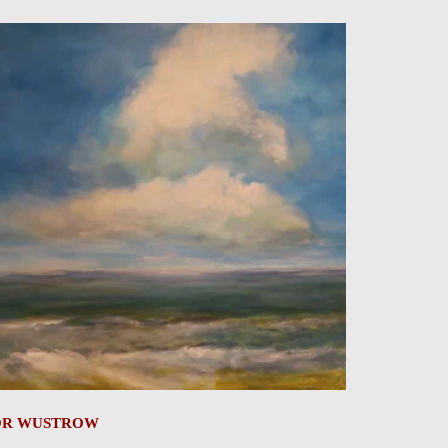
OR WUSTROW