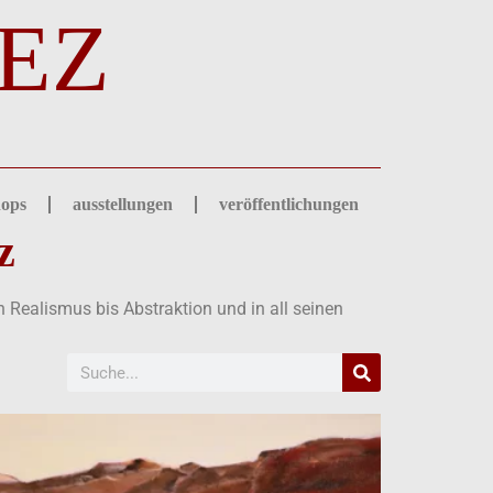
EZ
ops
ausstellungen
veröffentlichungen
z
Realismus bis Abstraktion und in all seinen