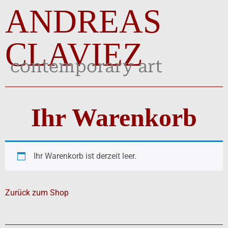
ANDREAS
CLAVIEZ
contemporary art
Ihr Warenkorb
Ihr Warenkorb ist derzeit leer.
Zurück zum Shop