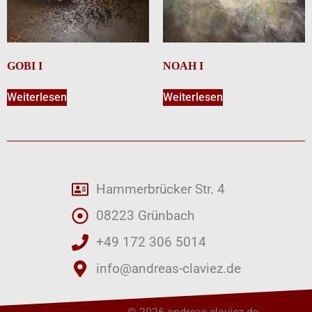
GOBI I
NOAH I
Weiterlesen
Weiterlesen
Hammerbrücker Str. 4
08223 Grünbach
+49 172 306 5014
info@andreas-claviez.de