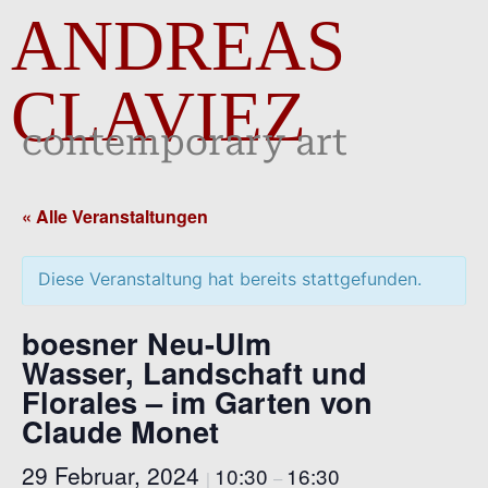
ANDREAS
CLAVIEZ
contemporary art
« Alle Veranstaltungen
Diese Veranstaltung hat bereits stattgefunden.
boesner Neu-Ulm
Wasser, Landschaft und
Florales – im Garten von
Claude Monet
29 Februar, 2024
10:30
16:30
|
–