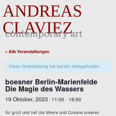
ANDREAS
CLAVIEZ
contemporary art
« Alle Veranstaltungen
Diese Veranstaltung hat bereits stattgefunden.
boesner Berlin-Marienfelde
Die Magie des Wassers
19 Oktober, 2023
11:00
16:00
|
–
So groß und tief die Meere und Ozeane unseres