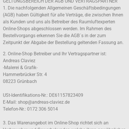
GELTUNGSBEREICH DER AGB UND VERTRAGSPARTNER
1. Die nachfolgenden Allgemeinen Geschäftsbedingungen
(AGB) haben Gültigkeit für alle Verträge, die zwischen Ihnen
als Kunden und uns als Betreiber des Raumluftexperten
Online-Shops abgeschlossen werden. Im Rahmen des
Bestellvorgangs erkennen Sie die AGB´s in der zum
Zeitpunkt der Abgabe der Bestellung geltenden Fassung an.
2. Online-Shop Betreiber und Ihr Vertragspartner ist:
Andreas Claviez
-Malerei & Grafik-
Hammerbrücker Str. 4
08223 Grünbach
USt-Identifikations-Nr.: DE61157823409
E-Mail: shop@andreas-claviez.de
Telefon-Nr.: 0172 306 5014
3. Das Warenangebot im Online-Shop richtet sich an