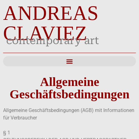
ANDREAS
CLAVIEZ
contemporary art
Allgemeine
Geschäftsbedingungen
Allgemeine Geschäftsbedingungen (AGB) mit Informationen
für Verbraucher
§ 1